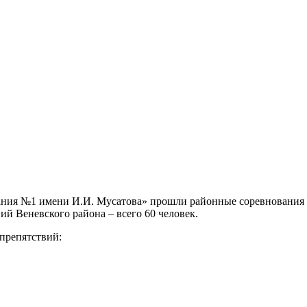
вания №1 имени И.И. Мусатова» прошли районные соревнования 
й Веневского района – всего 60 человек.
препятствий: