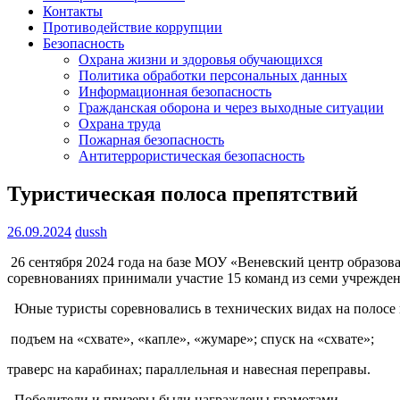
Контакты
Противодействие коррупции
Безопасность
Охрана жизни и здоровья обучающихся
Политика обработки персональных данных
Информационная безопасность
Гражданская оборона и через выходные ситуации
Охрана труда
Пожарная безопасность
Антитеррористическая безопасность
Туристическая полоса препятствий
26.09.2024
dussh
26 сентября 2024 года на базе МОУ «Веневский центр образо
соревнованиях принимали участие 15 команд из семи учреждени
Юные туристы соревновались в технических видах на полосе 
подъем на «схвате», «капле», «жумаре»; спуск на «схвате»;
траверс на карабинах; параллельная и навесная переправы.
Победители и призеры были награждены грамотами.