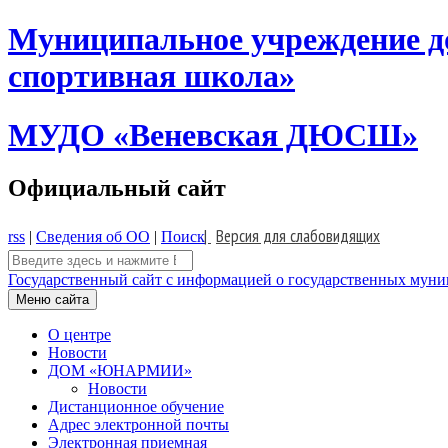
Skip
Муниципальное учреждение д
to
content
спортивная школа»
МУДО «Веневская ДЮСШ»
Официальный сайт
|
Версия для слабовидящих
rss
|
Сведения об ОО
|
Поиск
Поиск:
Государственный сайт с информацией о государственных муниц
Меню сайта
О центре
Новости
ДОМ «ЮНАРМИИ»
Новости
Дистанционное обучение
Адрес электронной почты
Электронная приемная