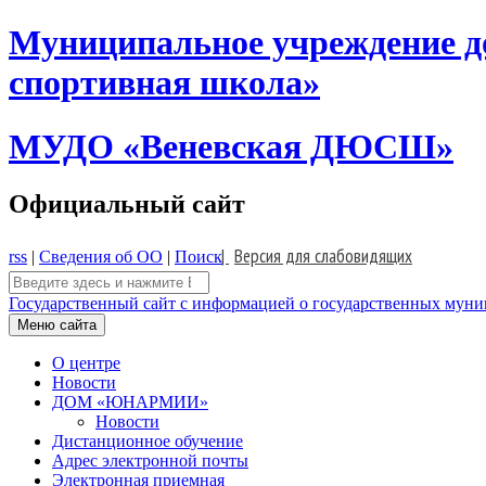
Skip
Муниципальное учреждение д
to
content
спортивная школа»
МУДО «Веневская ДЮСШ»
Официальный сайт
|
Версия для слабовидящих
rss
|
Сведения об ОО
|
Поиск
Поиск:
Государственный сайт с информацией о государственных муниц
Меню сайта
О центре
Новости
ДОМ «ЮНАРМИИ»
Новости
Дистанционное обучение
Адрес электронной почты
Электронная приемная