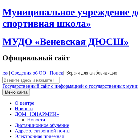
Skip
Муниципальное учреждение д
to
content
спортивная школа»
МУДО «Веневская ДЮСШ»
Официальный сайт
|
Версия для слабовидящих
rss
|
Сведения об ОО
|
Поиск
Поиск:
Государственный сайт с информацией о государственных муниц
Меню сайта
О центре
Новости
ДОМ «ЮНАРМИИ»
Новости
Дистанционное обучение
Адрес электронной почты
Электронная приемная