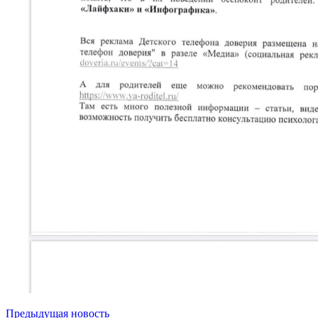
Навигация
Предыдущая новость