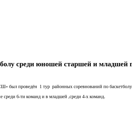
тболу среди юношей старшей и младшей
СШ» был проведён 1 тур районных соревнований по баскетболу 
 среди 6-ти команд и в младшей ,среди 4-х команд.