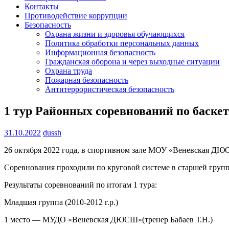
Контакты
Противодействие коррупции
Безопасность
Охрана жизни и здоровья обучающихся
Политика обработки персональных данных
Информационная безопасность
Гражданская оборона и через выходные ситуации
Охрана труда
Пожарная безопасность
Антитеррористическая безопасность
1 тур Районных соревнований по баске
31.10.2022
dussh
26 октября 2022 года, в спортивном зале МОУ «Веневская ДЮ
Соревнования проходили по круговой системе в старшей группе
Результаты соревнований по итогам 1 тура:
Младшая группа (2010-2012 г.р.)
1 место — МУДО «Веневская ДЮСШ»(тренер Бабаев Т.Н.)