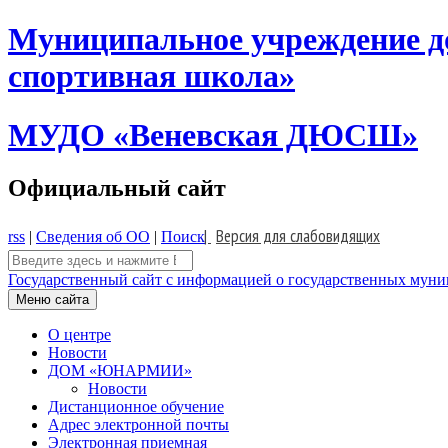
Skip
Муниципальное учреждение д
to
content
спортивная школа»
МУДО «Веневская ДЮСШ»
Официальный сайт
|
Версия для слабовидящих
rss
|
Сведения об ОО
|
Поиск
Поиск:
Государственный сайт с информацией о государственных муниц
Меню сайта
О центре
Новости
ДОМ «ЮНАРМИИ»
Новости
Дистанционное обучение
Адрес электронной почты
Электронная приемная