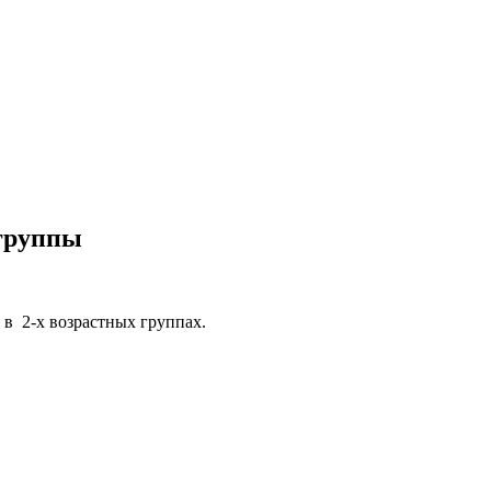
 группы
в 2-х возрастных группах.